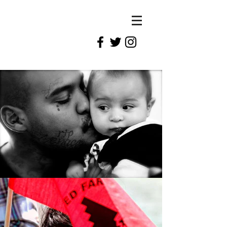
Pocho
sanchez